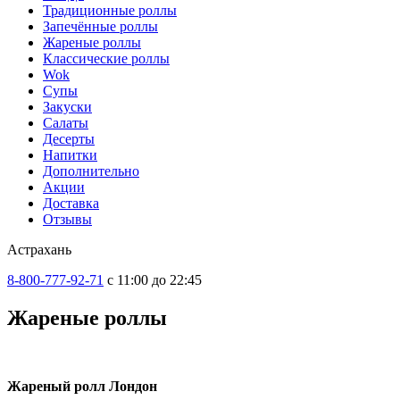
Традиционные роллы
Запечённые роллы
Жареные роллы
Классические роллы
Wok
Супы
Закуски
Салаты
Десерты
Напитки
Дополнительно
Акции
Доставка
Отзывы
Астрахань
8-800-777-92-71
с 11:00 до 22:45
Жареные роллы
Жареный ролл Лондон