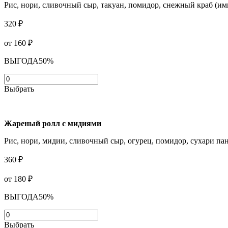
Рис, нори, сливочный сыр, такуан, помидор, снежный краб (ими
320 ₽
от 160
₽
ВЫГОДА
50%
Выбрать
Жареный ролл с мидиями
Рис, нори, мидии, сливочный сыр, огурец, помидор, сухари пан
360 ₽
от 180
₽
ВЫГОДА
50%
Выбрать