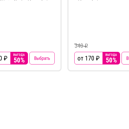
340 ₽
ВЫГОДА
ВЫГОДА
0
₽
от 170
₽
Выбрать
В
50%
50%