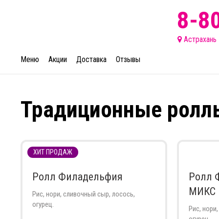
8-8
Астрахань
Меню
Акции
Доставка
Отзывы
Традиционные ролл
ХИТ ПРОДАЖ
Ролл Филадельфия
Ролл 
МИКС
Рис, нори, сливочный сыр, лосось,
огурец.
Рис, нори