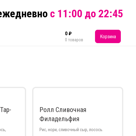
 ежедневно
с 11:00 до 22:45
0
₽
Корзина
0
товаров
Тар-
Ролл Сливочная
Филадельфия
ось,
Рис, нори, сливочный сыр, лосось.